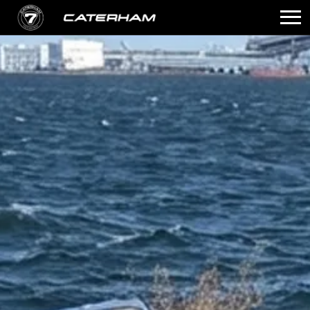
ＨＯＭＥ
在庫車・中古車情報
セールス情報
イベント情報
整備・モディファイ
パーツ販売
店舗紹介
お問い合わせ