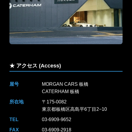
★ アクセス (Access)
屋号
MORGAN CARS 板橋
CATERHAM 板橋
所在地
〒175-0082
東京都板橋区高島平6丁目2−10
TEL
03-6909-9652
FAX
03-6909-2918