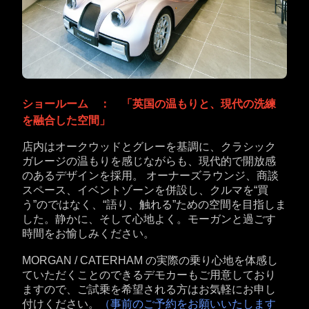
ショールーム ： 「英国の温もりと、現代の洗練
を融合した空間」
店内はオークウッドとグレーを基調に、クラシック
ガレージの温もりを感じながらも、現代的で開放感
のあるデザインを採用。 オーナーズラウンジ、商談
スペース、イベントゾーンを併設し、クルマを“買
う”のではなく、“語り、触れる”ための空間を目指しま
した。静かに、そして心地よく。モーガンと過ごす
時間をお愉しみください。
MORGAN / CATERHAM の実際の乗り心地を体感し
ていただくことのできるデモカーもご用意しており
ますので、ご試乗を希望される方はお気軽にお申し
付けください。
（事前のご予約をお願いいたします