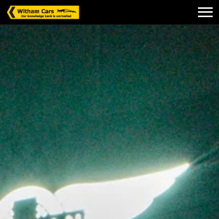
ＬＩＮＥＵＰ
在庫車・中古車情報
セールス情報
イベント情報
整備・モディファイ
パーツ販売
店舗紹介
お問い合わせ