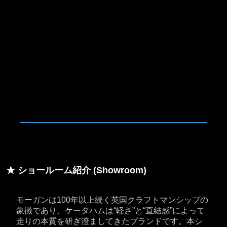
★ ショールーム紹介 (Showroom)
モーガンは100年以上続く英国クラフトマンシップの
象徴であり、ケータハムは“軽さ”と“直結感”によって
走りの本質を研ぎ澄ましてきたブランドです。本シ