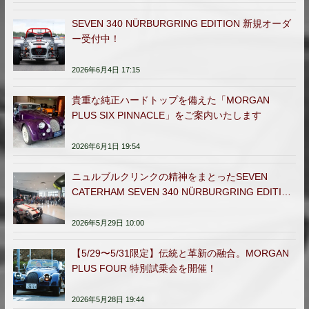
SEVEN 340 NÜRBURGRING EDITION 新規オーダ
ー受付中！
2026年6月4日 17:15
貴重な純正ハードトップを備えた「MORGAN
PLUS SIX PINNACLE」をご案内いたします
2026年6月1日 19:54
ニュルブルクリンクの精神をまとったSEVEN
CATERHAM SEVEN 340 NÜRBURGRING EDITION
日本販売開始
2026年5月29日 10:00
【5/29〜5/31限定】伝統と革新の融合。MORGAN
PLUS FOUR 特別試乗会を開催！
2026年5月28日 19:44