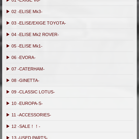
▶ 01 -EXIGE V6-
▶ 02 -ELISE Mk3-
▶ 03 -ELISE/EXIGE TOYOTA-
▶ 04 -ELISE Mk2 ROVER-
▶ 05 -ELISE Mk1-
▶ 06 -EVORA-
▶ 07 -CATERHAM-
▶ 08 -GINETTA-
▶ 09 -CLASSIC LOTUS-
▶ 10 -EUROPA-S-
▶ 11 -ACCESSORIES-
▶ 12 -SALE！！-
▶ 13 -USED PARTS-