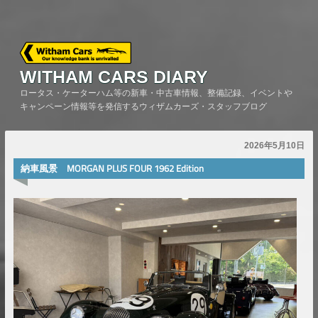
Skip
to
content
WITHAM CARS DIARY
ロータス・ケーターハム等の新車・中古車情報、整備記録、イベントや
キャンペーン情報等を発信するウィザムカーズ・スタッフブログ
2026年5月10日
納車風景 MORGAN PLUS FOUR 1962 Edition