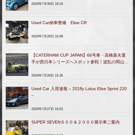
2026年7月30日 18:16
Used Car納車整備 Elise CR
2026年7月28日 16:48
【CATERHAM CUP JAPAN】66号車・高橋基夫選
手が西日本シリーズへスポット参戦！波乱の岡山ラ
ウンドを完走
2026年7月28日 15:35
Used Car 入荷速報 – 2018y Lotus Elise Sprint 220
–
2026年7月27日 18:02
SUPER SEVEN６００＆２０００展示車ご案内