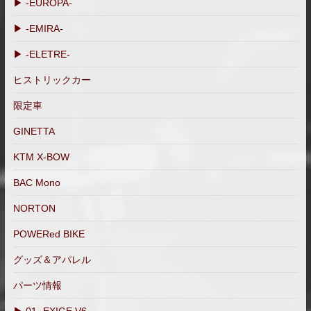
▶ -EUROPA-
▶ -EMIRA-
▶ -ELETRE-
ヒストリックカー
限定車
GINETTA
KTM X-BOW
BAC Mono
NORTON
POWERed BIKE
グッズ＆アパレル
パーツ情報