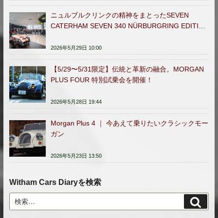
ニュルブルクリンクの精神をまとったSEVEN
CATERHAM SEVEN 340 NÜRBURGRING EDITION
日本販売開始
2026年5月29日 10:00
【5/29〜5/31限定】伝統と革新の融合。MORGAN
PLUS FOUR 特別試乗会を開催！
2026年5月28日 19:44
Morgan Plus 4 ｜ 今あえて乗りたいクラシックモー
ガン
2026年5月23日 13:50
Witham Cars Diaryを検索
検
検
索
索: