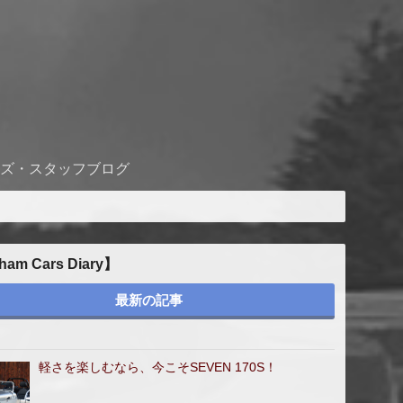
ズ・スタッフブログ
ham Cars Diary】
最新の記事
軽さを楽しむなら、今こそSEVEN 170S！