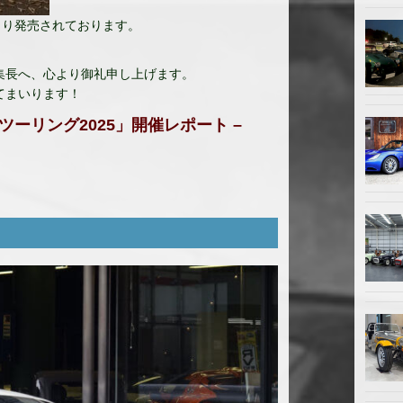
日より発売されております。
集長へ、心より御礼申し上げます。
てまいります！
タムツーリング2025」開催レポート –