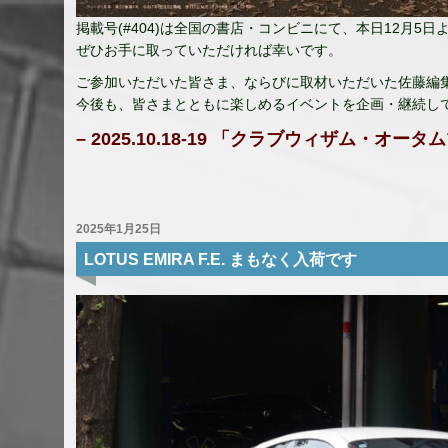
掲載号(#404)は全国の書店・コンビニにて、本日12月5
ぜひお手に取っていただければ幸いです。
ご参加いただいた皆さま、ならびに取材いただいた佐藤編
今後も、皆さまとともに楽しめるイベントを企画・継続し
– 2025.10.18-19 「クラブウィザム・オー
2025年1月25日
LOTUS EMIRA F.E. まもなく入荷です