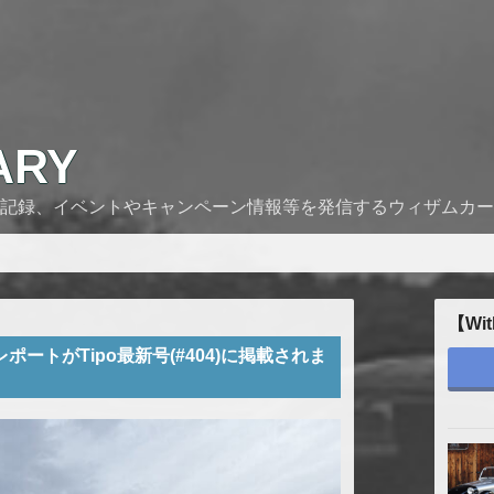
ARY
記録、イベントやキャンペーン情報等を発信するウィザムカー
【Wit
ートがTipo最新号(#404)に掲載されま