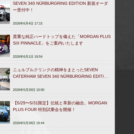
SEVEN 340 NÜRBURGRING EDITION 新規オーダ
ー受付中！
2026年6月4日 17:15
貴重な純正ハードトップを備えた「MORGAN PLUS
SIX PINNACLE」をご案内いたします
2026年6月1日 19:54
ニュルブルクリンクの精神をまとったSEVEN
CATERHAM SEVEN 340 NÜRBURGRING EDITION
日本販売開始
2026年5月29日 10:00
【5/29〜5/31限定】伝統と革新の融合。MORGAN
PLUS FOUR 特別試乗会を開催！
2026年5月28日 19:44