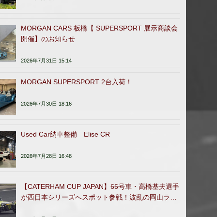
MORGAN CARS 板橋【 SUPERSPORT 展示商談会
開催】のお知らせ
2026年7月31日 15:14
MORGAN SUPERSPORT 2台入荷！
2026年7月30日 18:16
Used Car納車整備 Elise CR
2026年7月28日 16:48
【CATERHAM CUP JAPAN】66号車・高橋基夫選手
が西日本シリーズへスポット参戦！波乱の岡山ラウ
ンドを完走