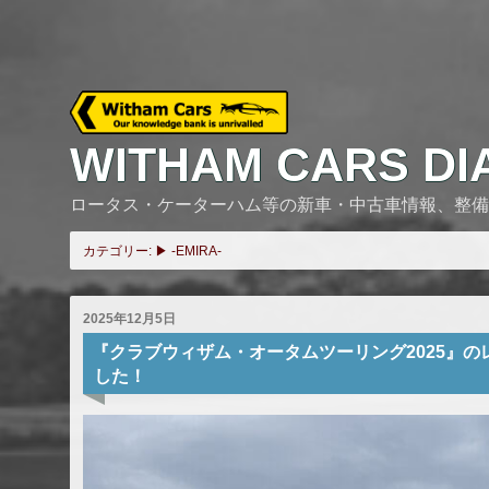
Skip
to
content
WITHAM CARS DI
ロータス・ケーターハム等の新車・中古車情報、整備
カテゴリー:
▶ -EMIRA-
2025年12月5日
『クラブウィザム・オータムツーリング2025』のレポ
した！