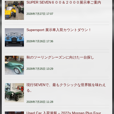
SUPER SEVEN６００＆２０００展示車ご案内
2026年7月27日 17:07
Supersport 展示車入荷カウントダウン！
2026年7月26日 17:36
秋のツーリングシーズンに向けた一台探し
2026年7月25日 13:29
現行SEVENで、最もクラシックな世界観を味わえ
る。
2026年7月20日 11:28
Used Car 入荷速報 – 2022y Morgan Plus Four