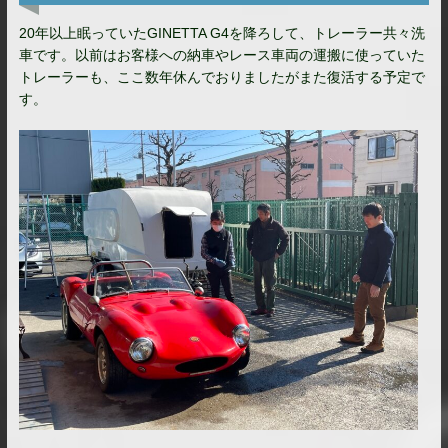
20年以上眠っていたGINETTA G4を降ろして、トレーラー共々洗
車です。以前はお客様への納車やレース車両の運搬に使っていた
トレーラーも、ここ数年休んでおりましたがまた復活する予定で
す。