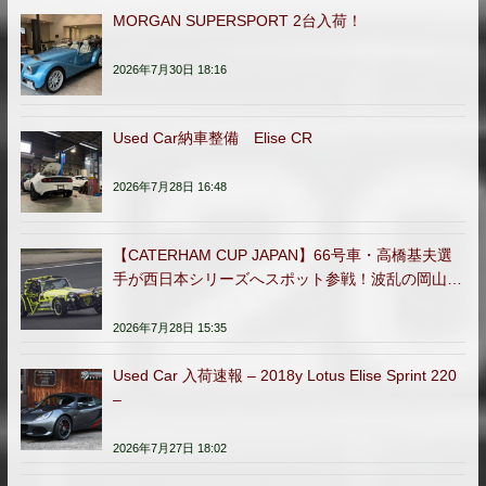
MORGAN SUPERSPORT 2台入荷！
2026年7月30日 18:16
Used Car納車整備 Elise CR
2026年7月28日 16:48
【CATERHAM CUP JAPAN】66号車・高橋基夫選
手が西日本シリーズへスポット参戦！波乱の岡山ラ
ウンドを完走
2026年7月28日 15:35
Used Car 入荷速報 – 2018y Lotus Elise Sprint 220
–
2026年7月27日 18:02