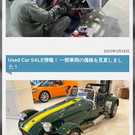
2023年3月18日
Used Car SALE情報！ 一部車両の価格を見直しまし
た！