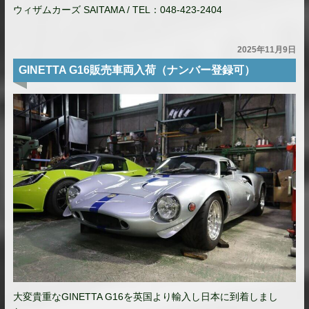
ウィザムカーズ SAITAMA / TEL：048-423-2404
2025年11月9日
GINETTA G16販売車両入荷（ナンバー登録可）
大変貴重なGINETTA G16を英国より輸入し日本に到着しまし