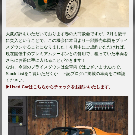
大変好評をいただいております春の大商談会ですが、3月も後半
に突入ということで、この機会に本日より一部販売車両をプライ
スダウンすることになりました！今月中にご成約いただければ、
現在開催中のプレミアムクーポンとの併用で、狙っていた車両を
さらにお得に手に入れることができます！
なお、今回のプライスダウンは全車両ではございませんので、
Stock Listをご覧いただくか、下記ブログに掲載の車両をご確認
ください。
▶Used Carはこちらからチェックをお願いいたします。