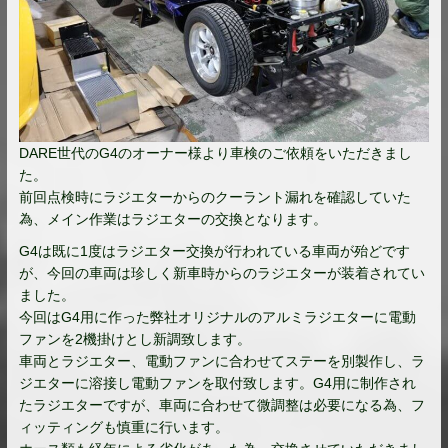
DARE世代のG4のオーナー様より車検のご依頼をいただきまし
た。
前回点検時にラジエターからのクーラント漏れを確認していた
為、メイン作業はラジエターの交換となります。
G4は既に1度はラジエター交換が行われている車両が殆どです
が、今回の車両は珍しく新車時からのラジエターが装着されてい
ました。
今回はG4用に作った弊社オリジナルのアルミラジエターに電動
ファンを2機掛けとし新調致します。
車両とラジエター、電動ファンに合わせてステーを別製作し、ラ
ジエターに溶接し電動ファンを取付致します。G4用に制作され
たラジエターですが、車両に合わせて微調整は必要になる為、フ
ィッティングも慎重に行います。