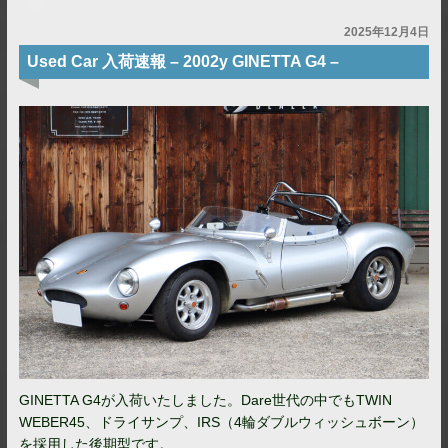
2025年12月4日
Used Car 入荷速報 – 2002y GINETTA G4 –
GINETTA G4が入荷いたしました。Dare世代の中でもTWIN
WEBER45、ドライサンプ、IRS（4輪ダブルウィッシュボーン）
を採用した後期型です。