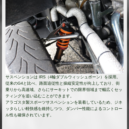
サスペンションは IRS（4輪ダブルウィッシュボーン）を採用。
従来のG4と比べ、路面追従性と操縦安定性が向上しており、街
乗りから高速域、さらにサーキットでの限界領域まで幅広くセッ
ティングを追い込むことができます。
アラゴスタ製スポーツサスペンションを装着しているため、ジネ
ッタらしい軽快感を維持しつつ、ダンパー性能によるコントロー
ル性も確保されています。