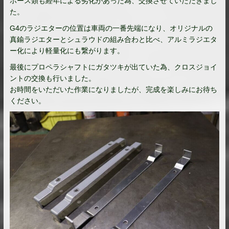
ホース類も経年による劣化があった為、交換させていただきまし
た。
G4のラジエターの位置は車両の一番先端になり、オリジナルの
真鍮ラジエターとシュラウドの組み合わと比べ、アルミラジエタ
ー化により軽量化にも繋がります。
最後にプロペラシャフトにガタツキが出ていた為、クロスジョイ
ントの交換も行いました。
お時間をいただいた作業になりましたが、完成を楽しみにお待ち
ください。