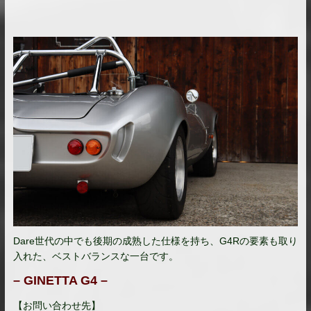
Dare世代の中でも後期の成熟した仕様を持ち、G4Rの要素も取り
入れた、ベストバランスな一台です。
– GINETTA G4 –
【お問い合わせ先】