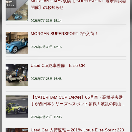
MORGAN CARS 板橋【 SUPERSPORT 展示商談会
開催】のお知らせ
2026年7月31日 15:14
MORGAN SUPERSPORT 2台入荷！
2026年7月30日 18:16
Used Car納車整備 Elise CR
2026年7月28日 16:48
【CATERHAM CUP JAPAN】66号車・高橋基夫選
手が西日本シリーズへスポット参戦！波乱の岡山ラ
ウンドを完走
2026年7月28日 15:35
Used Car 入荷速報 – 2018y Lotus Elise Sprint 220