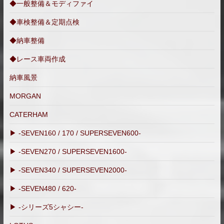
◆一般整備＆モディファイ
グ）
◆車検整備＆定期点検
◆納車整備
◆レース車両作成
納車風景
MORGAN
CATERHAM
▶ -SEVEN160 / 170 / SUPERSEVEN600-
▶ -SEVEN270 / SUPERSEVEN1600-
▶ -SEVEN340 / SUPERSEVEN2000-
▶ -SEVEN480 / 620-
▶ -シリーズ5シャシー-