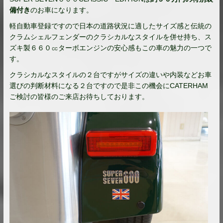
備付き
のお車になります。
軽自動車登録ですので日本の道路状況に適したサイズ感と伝統の
クラムシェルフェンダーのクラシカルなスタイルを併せ持ち、ス
ズキ製６６０㏄ターボエンジンの安心感もこの車の魅力の一つで
す。
クラシカルなスタイルの２台ですがサイズの違いや内装などお車
選びの判断材料になる２台ですので是非この機会にCATERHAM
ご検討の皆様のご来店お待ちしております。