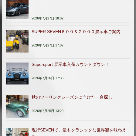
–
2026年7月27日 18:02
SUPER SEVEN６００＆２０００展示車ご案内
2026年7月27日 17:07
Supersport 展示車入荷カウントダウン！
2026年7月26日 17:36
秋のツーリングシーズンに向けた一台探し
2026年7月25日 13:29
現行SEVENで、最もクラシックな世界観を味わえ