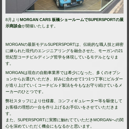
8月より
MORGAN CARS 板橋ショールームでSUPERSPORTの展
示商談会
が開催いたします。
MORGANの最新モデルSUPERSPORTは、伝統的な職人技と綿密
に練られた現代のエンジニアリングを融合させた、モーガンの21
世紀型コーチビルディング哲学を体現しているモデルとなりま
す。
MORGANは現在の自動車業界では希少になった、多くのオプシ
ョンからお選びいただき、好みに合わせて1つ1つ丁寧にビルダー
が造り上げていくコーチビルド製法を今もなお守り続けているメ
ーカーのひとつです。
弊社スタッフにより仕様書、コンフィギュレーター等を駆使して
お客様の理想の一台を作り上げるお手伝いをさせていただきま
す。
また、SUPERSPORTに実際に触れてていただきMORGANへの関
心を深めていただく機会にもなるかと思います。