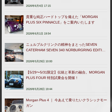
2026年6月4日 17:15
貴重な純正ハードトップを備えた「MORGAN
PLUS SIX PINNACLE」をご案内いたします
2026年6月1日 19:54
ニュルブルクリンクの精神をまとったSEVEN
CATERHAM SEVEN 340 NÜRBURGRING EDITION
日本販売開始
2026年5月29日 10:00
【5/29〜5/31限定】伝統と革新の融合。MORGAN
PLUS FOUR 特別試乗会を開催！
2026年5月28日 19:44
Morgan Plus 4 ｜ 今あえて乗りたいクラシックモー
ガン