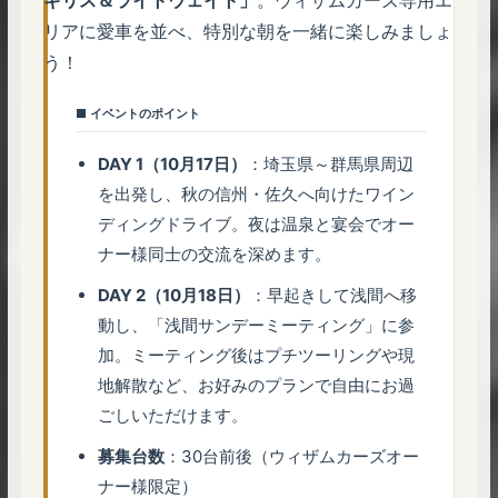
リアに愛車を並べ、特別な朝を一緒に楽しみましょ
う！
■ イベントのポイント
DAY 1（10月17日）
：埼玉県～群馬県周辺
を出発し、秋の信州・佐久へ向けたワイン
ディングドライブ。夜は温泉と宴会でオー
ナー様同士の交流を深めます。
DAY 2（10月18日）
：早起きして浅間へ移
動し、「浅間サンデーミーティング」に参
加。ミーティング後はプチツーリングや現
地解散など、お好みのプランで自由にお過
ごしいただけます。
募集台数
：30台前後（ウィザムカーズオー
ナー様限定）