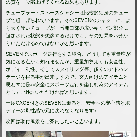
の質を一段階上げてくれる効果もあります。
チューブラー・スペースシャシーは比較的細身のチュー
ブで組上げられています。そのSEVENのシャシーに、よ
り太く硬いチューブが一番開口部の広いキャビン部分に
追加された状態を想像するだけでも、その効果をお分か
りいただけるのではないかと思います。
SEVENでスポーツ走行をする場合、どうしても重量増が
気になる点かも知れませんが、重量加算よりも安全性、
ボディー剛性、そしてスタイリング等、多くのアドバン
テージを得る事が出来ますので、玄人向けのアイテムと
思わずに是非安全にスポーツ走行を楽しむ為のアイテム
としてご検討いただければと思います。
一度CAGE付きのSEVENに乗ると、安全への安心感とボ
ディーの剛性感で元に戻れなくなります♪
次回は取付風景をご案内したいと思います。