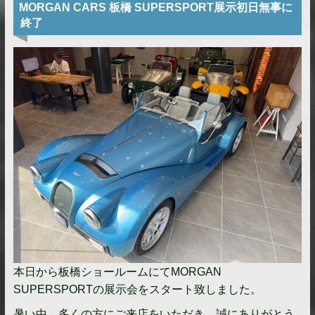
MORGAN CARS 板橋 SUPERSPORT展示初日無事に
終了
本日から板橋ショールームにてMORGAN
SUPERSPORTの展示会をスタート致しました。
暑い中、多くの方にご来店をいただき、誠にありがとう