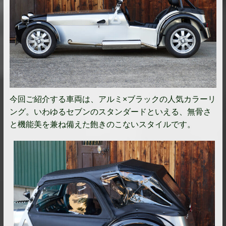
今回ご紹介する車両は、アルミ×ブラックの人気カラーリ
ング。いわゆるセブンのスタンダードといえる、無骨さ
と機能美を兼ね備えた飽きのこないスタイルです。