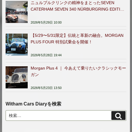
ニュルブルクリンクの精神をまとったSEVEN
CATERHAM SEVEN 340 NÜRBURGRING EDITION
日本販売開始
2026年5月29日 10:00
【5/29〜5/31限定】伝統と革新の融合。MORGAN
PLUS FOUR 特別試乗会を開催！
2026年5月28日 19:44
Morgan Plus 4 ｜ 今あえて乗りたいクラシックモー
ガン
2026年5月23日 13:50
Witham Cars Diaryを検索
検
検
索
索: