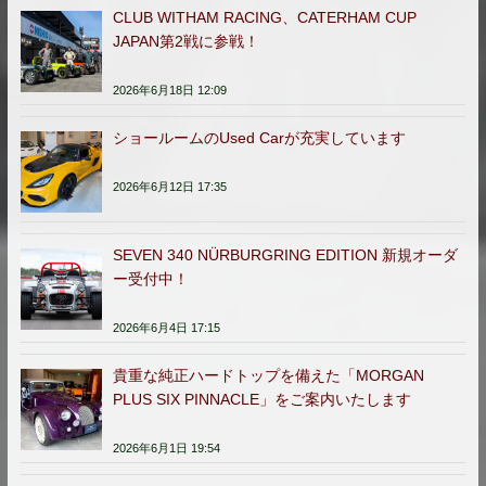
CLUB WITHAM RACING、CATERHAM CUP
JAPAN第2戦に参戦！
2026年6月18日 12:09
ショールームのUsed Carが充実しています
2026年6月12日 17:35
SEVEN 340 NÜRBURGRING EDITION 新規オーダ
ー受付中！
2026年6月4日 17:15
貴重な純正ハードトップを備えた「MORGAN
PLUS SIX PINNACLE」をご案内いたします
2026年6月1日 19:54