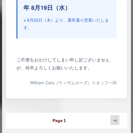
年 8月19日（水）
※ 8月20日（木）より、通常通り営業いたしま
す。
ご不便をおかけしてしまい申し訳ございません
が、何卒よろしくお願いいたします。
Witham Cars（ウィザムカーズ）スタッフ一同
投
Next
Page
1
page
稿
の