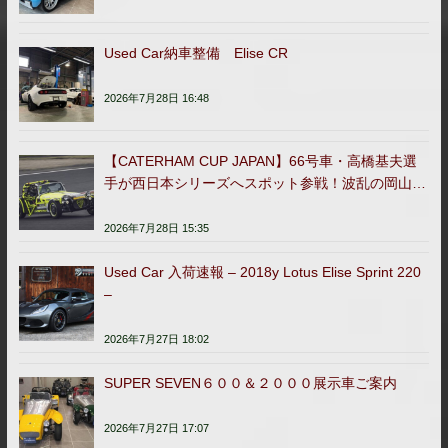
Used Car納車整備 Elise CR
2026年7月28日 16:48
【CATERHAM CUP JAPAN】66号車・高橋基夫選
手が西日本シリーズへスポット参戦！波乱の岡山ラ
ウンドを完走
2026年7月28日 15:35
Used Car 入荷速報 – 2018y Lotus Elise Sprint 220
–
2026年7月27日 18:02
SUPER SEVEN６００＆２０００展示車ご案内
2026年7月27日 17:07