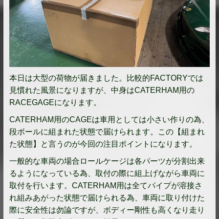
本日は大型の荷物が届きました。比較的FACTORYでは
見慣れた風景になりますが、中身はCATERHAM用の
RACEGAGEになります。
CATERHAM用のCAGEは車用としては小さい作りの為、
段ボールに組まれた状態で届けられます。この【組まれ
た状態】と言うのが今回の注目ポイントになります。
一般的な車両の場合ロールケージは各パーツが分割出来
るようになっている為、取付の際に組上げながら車両に
取付を行います。CATERHAM用は全てパイプが溶接さ
れ組みあがった状態で届けられる為、車両に取り付けた
際に安全性は勿論ですが、ボディー剛性も高くなり走り