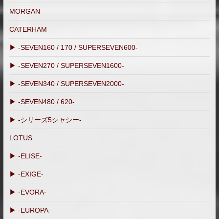
MORGAN
CATERHAM
▶ -SEVEN160 / 170 / SUPERSEVEN600-
▶ -SEVEN270 / SUPERSEVEN1600-
▶ -SEVEN340 / SUPERSEVEN2000-
▶ -SEVEN480 / 620-
▶ -シリーズ5シャシー-
LOTUS
▶ -ELISE-
▶ -EXIGE-
▶ -EVORA-
▶ -EUROPA-