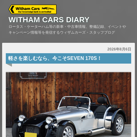
Skip
to
content
WITHAM CARS DIARY
ロータス・ケーターハム等の新車・中古車情報、整備記録、イベントや
キャンペーン情報等を発信するウィザムカーズ・スタッフブログ
2026年8月6日
軽さを楽しむなら、今こそSEVEN 170S！