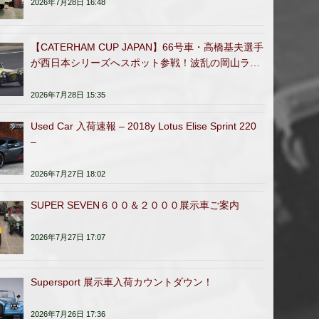
2026年7月28日 16:48
【CATERHAM CUP JAPAN】66号車・高橋基夫選手
が西日本シリーズへスポット参戦！波乱の岡山ラウ
ンドを完走
2026年7月28日 15:35
Used Car 入荷速報 – 2018y Lotus Elise Sprint 220
–
2026年7月27日 18:02
SUPER SEVEN６００＆２０００展示車ご案内
2026年7月27日 17:07
Supersport 展示車入荷カウントダウン！
2026年7月26日 17:36