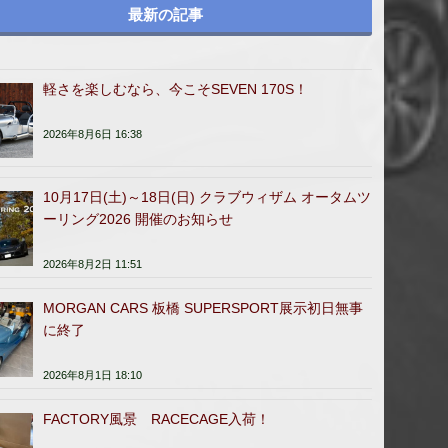
最新の記事
軽さを楽しむなら、今こそSEVEN 170S！
2026年8月6日 16:38
10月17日(土)～18日(日) クラブウィザム オータムツ
ーリング2026 開催のお知らせ
2026年8月2日 11:51
MORGAN CARS 板橋 SUPERSPORT展示初日無事
に終了
2026年8月1日 18:10
FACTORY風景 RACECAGE入荷！