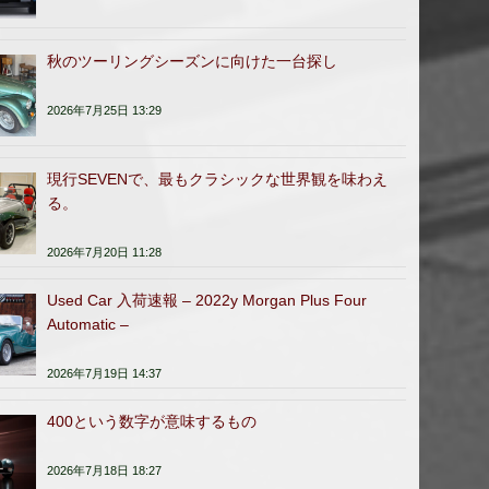
秋のツーリングシーズンに向けた一台探し
2026年7月25日 13:29
現行SEVENで、最もクラシックな世界観を味わえ
る。
2026年7月20日 11:28
Used Car 入荷速報 – 2022y Morgan Plus Four
Automatic –
2026年7月19日 14:37
400という数字が意味するもの
2026年7月18日 18:27