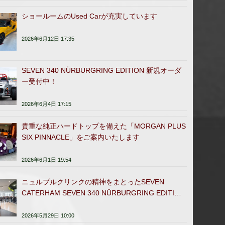
ショールームのUsed Carが充実しています
2026年6月12日 17:35
SEVEN 340 NÜRBURGRING EDITION 新規オーダ
ー受付中！
2026年6月4日 17:15
貴重な純正ハードトップを備えた「MORGAN PLUS
SIX PINNACLE」をご案内いたします
2026年6月1日 19:54
ニュルブルクリンクの精神をまとったSEVEN
CATERHAM SEVEN 340 NÜRBURGRING EDITION
日本販売開始
2026年5月29日 10:00