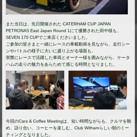
また当日は、先日開催された CATERHAM CUP JAPAN
PETRONAS East Japan Round 1にて優勝された田中様も、
SEVEN 170 CUPでご来店くださいました。
ご参加の皆さまと一緒にレースの車載動画を見ながら、走行シー
ンやバトルの様子に大いに盛り上がる場面も。
実際にレースで活躍した車両とオーナー様を囲みながら、ケータ
ハムの走りの魅力をあらためて感じる時間となりました。
今回のCars & Coffee Meetingは、短い時間ながらも、クルマを眺
め、語り合い、コーヒーを楽しむ、Club Withamらしい朝のミー
ティングとなりました。