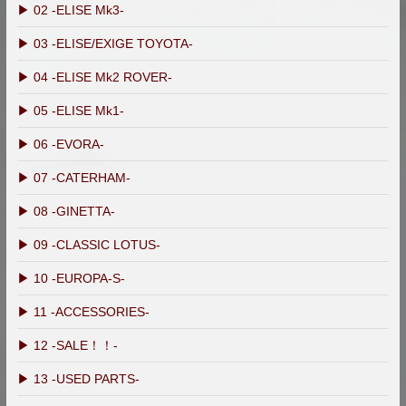
▶ 02 -ELISE Mk3-
▶ 03 -ELISE/EXIGE TOYOTA-
▶ 04 -ELISE Mk2 ROVER-
▶ 05 -ELISE Mk1-
▶ 06 -EVORA-
▶ 07 -CATERHAM-
▶ 08 -GINETTA-
▶ 09 -CLASSIC LOTUS-
▶ 10 -EUROPA-S-
▶ 11 -ACCESSORIES-
▶ 12 -SALE！！-
▶ 13 -USED PARTS-