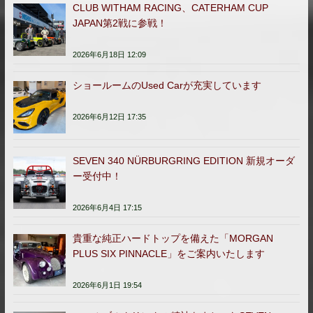
CLUB WITHAM RACING、CATERHAM CUP
JAPAN第2戦に参戦！
2026年6月18日 12:09
ショールームのUsed Carが充実しています
2026年6月12日 17:35
SEVEN 340 NÜRBURGRING EDITION 新規オーダ
ー受付中！
2026年6月4日 17:15
貴重な純正ハードトップを備えた「MORGAN
PLUS SIX PINNACLE」をご案内いたします
2026年6月1日 19:54