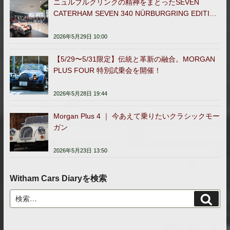
ニュルブルクリンクの精神をまとったSEVEN
CATERHAM SEVEN 340 NÜRBURGRING EDITION
日本販売開始
2026年5月29日 10:00
【5/29〜5/31限定】伝統と革新の融合。MORGAN
PLUS FOUR 特別試乗会を開催！
2026年5月28日 19:44
Morgan Plus 4 ｜ 今あえて乗りたいクラシックモー
ガン
2026年5月23日 13:50
Witham Cars Diaryを検索
検
検
索
索: