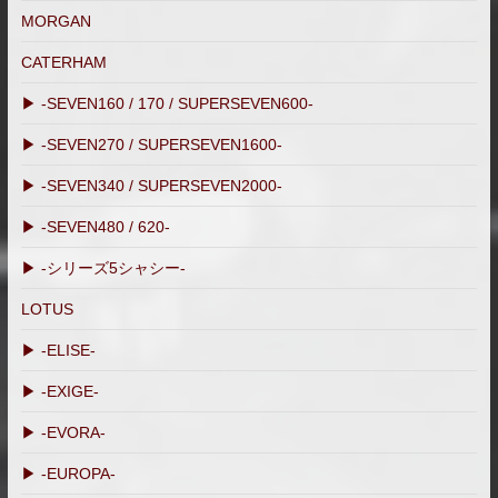
MORGAN
CATERHAM
▶ -SEVEN160 / 170 / SUPERSEVEN600-
▶ -SEVEN270 / SUPERSEVEN1600-
▶ -SEVEN340 / SUPERSEVEN2000-
▶ -SEVEN480 / 620-
▶ -シリーズ5シャシー-
LOTUS
▶ -ELISE-
▶ -EXIGE-
▶ -EVORA-
▶ -EUROPA-