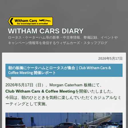
Skip
to
content
WITHAM CARS DIARY
ロータス・ケーターハム等の新車・中古車情報、整備記録、イベントや
キャンペーン情報等を発信するウィザムカーズ・スタッフブログ
2026年5月17日
朝の板橋にケータハムとロータスが集合｜Club Witham Cars &
Coffee Meeting 開催レポート
2026年5月17日（日）、Morgan Caterham 板橋にて、
Club Witham Cars & Coffee Meeting
を開催いたしました。
今回は、朝のひとときを気軽に楽しんでいただくカジュアルなミ
ーティングとして実施。