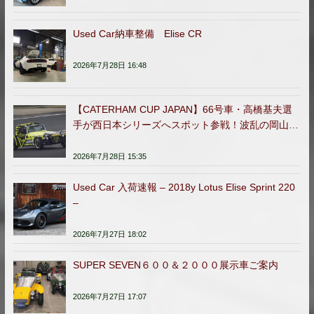
Used Car納車整備 Elise CR
2026年7月28日 16:48
【CATERHAM CUP JAPAN】66号車・高橋基夫選
手が西日本シリーズへスポット参戦！波乱の岡山ラ
ウンドを完走
2026年7月28日 15:35
Used Car 入荷速報 – 2018y Lotus Elise Sprint 220
–
2026年7月27日 18:02
SUPER SEVEN６００＆２０００展示車ご案内
2026年7月27日 17:07