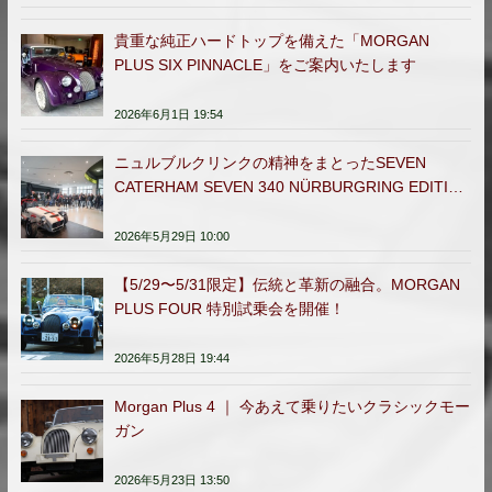
貴重な純正ハードトップを備えた「MORGAN
PLUS SIX PINNACLE」をご案内いたします
2026年6月1日 19:54
ニュルブルクリンクの精神をまとったSEVEN
CATERHAM SEVEN 340 NÜRBURGRING EDITION
日本販売開始
2026年5月29日 10:00
【5/29〜5/31限定】伝統と革新の融合。MORGAN
PLUS FOUR 特別試乗会を開催！
2026年5月28日 19:44
Morgan Plus 4 ｜ 今あえて乗りたいクラシックモー
ガン
2026年5月23日 13:50