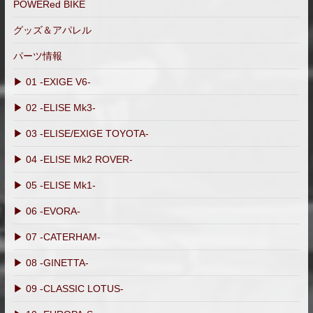
POWERed BIKE
グッズ＆アパレル
パーツ情報
▶ 01 -EXIGE V6-
▶ 02 -ELISE Mk3-
▶ 03 -ELISE/EXIGE TOYOTA-
▶ 04 -ELISE Mk2 ROVER-
▶ 05 -ELISE Mk1-
▶ 06 -EVORA-
▶ 07 -CATERHAM-
▶ 08 -GINETTA-
▶ 09 -CLASSIC LOTUS-