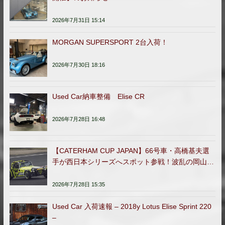
2026年7月31日 15:14
MORGAN SUPERSPORT 2台入荷！
2026年7月30日 18:16
Used Car納車整備 Elise CR
2026年7月28日 16:48
【CATERHAM CUP JAPAN】66号車・高橋基夫選
手が西日本シリーズへスポット参戦！波乱の岡山ラ
ウンドを完走
2026年7月28日 15:35
Used Car 入荷速報 – 2018y Lotus Elise Sprint 220
–