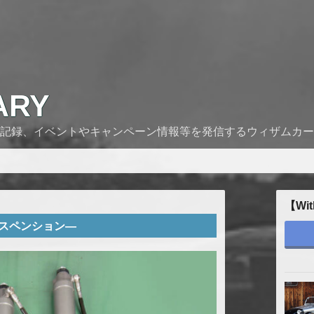
ARY
記録、イベントやキャンペーン情報等を発信するウィザムカー
【Wit
wayサスペンション―