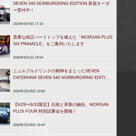
SEVEN 340 NÜRBURGRING EDITION 新規オーダ
ー受付中！
2026年6月4日 17:15
貴重な純正ハードトップを備えた「MORGAN PLUS
SIX PINNACLE」をご案内いたします
2026年6月1日 19:54
ニュルブルクリンクの精神をまとったSEVEN
CATERHAM SEVEN 340 NÜRBURGRING EDITION
日本販売開始
2026年5月29日 10:00
【5/29〜5/31限定】伝統と革新の融合。MORGAN
PLUS FOUR 特別試乗会を開催！
2026年5月28日 19:44