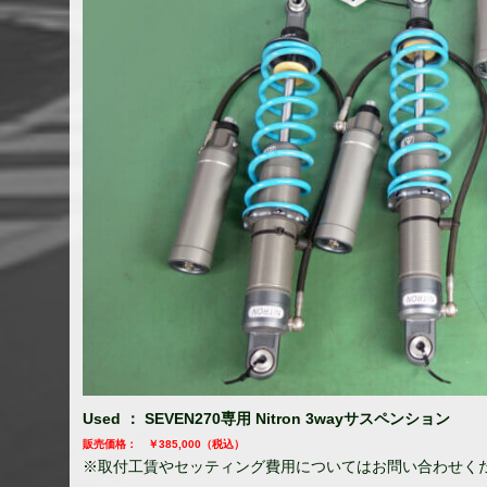
Used ： SEVEN270専用 Nitron 3wayサスペンション
販売価格： ￥385,000（税込）
※取付工賃やセッティング費用についてはお問い合わせく