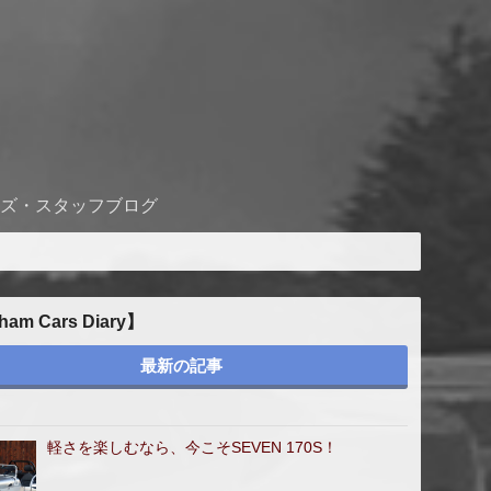
ズ・スタッフブログ
ham Cars Diary】
最新の記事
軽さを楽しむなら、今こそSEVEN 170S！