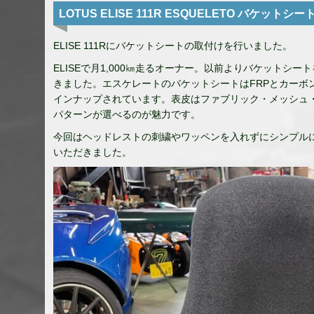
LOTUS ELISE 111R ESQUELETO バケットシ
ELISE 111Rにバケットシートの取付けを行いました。
ELISEで月1,000㎞走るオーナー。以前よりバケットシ
きました。エスケレートのバケットシートはFRPとカーボ
インナップされています。表皮はファブリック・メッシュ
パターンが選べるのが魅力です。
今回はヘッドレストの刺繍やワッペンを入れずにシンプル
いただきました。