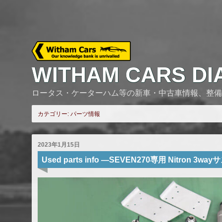
Skip
to
content
WITHAM CARS DI
ロータス・ケーターハム等の新車・中古車情報、整備
カテゴリー:
パーツ情報
2023年1月15日
Used parts info ―SEVEN270専用 Nitron 3