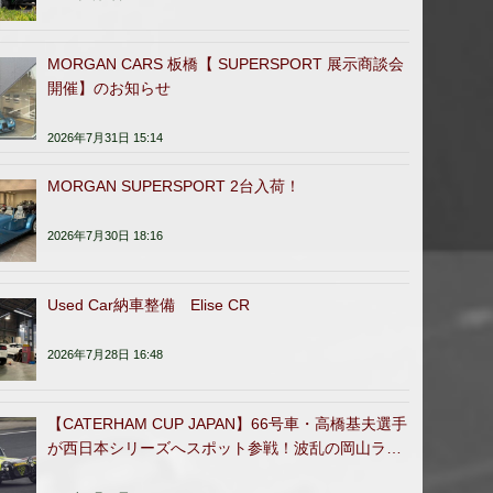
MORGAN CARS 板橋【 SUPERSPORT 展示商談会
開催】のお知らせ
2026年7月31日 15:14
MORGAN SUPERSPORT 2台入荷！
2026年7月30日 18:16
Used Car納車整備 Elise CR
2026年7月28日 16:48
【CATERHAM CUP JAPAN】66号車・高橋基夫選手
が西日本シリーズへスポット参戦！波乱の岡山ラウ
ンドを完走